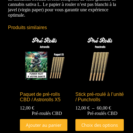
cannabis sativa L. Le papier à rouler n’est pas blanchi à la
javel (virgin paper) pour vous garantir une expérience
optimale.
Produits similaires
Paquet de pré-rolls
Stick pré-roulé à l’unité
CBD / Astrorolls X5
/ Punchrolls
12,00
€
12,00
€
–
60,00
€
Pré-roulés CBD
Pré-roulés CBD
Ajouter au panier
Choix des options