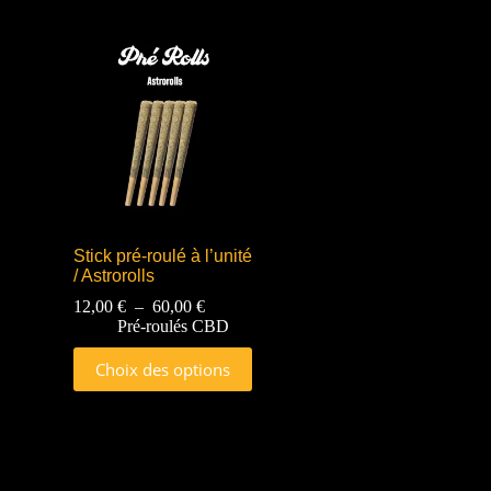
Stick pré-roulé à l’unité
/ Astrorolls
12,00
€
–
60,00
€
Pré-roulés CBD
Choix des options