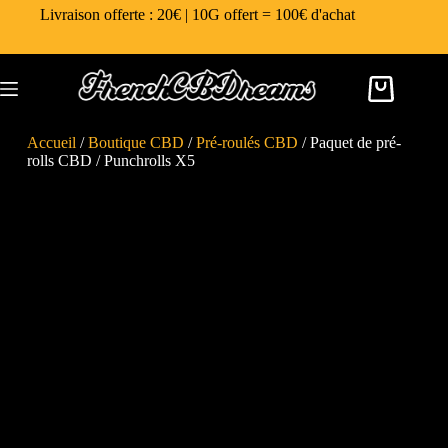
Livraison offerte : 20€ | 10G offert = 100€ d'achat
Accueil
/
Boutique CBD
/
Pré-roulés CBD
/ Paquet de pré-
rolls CBD / Punchrolls X5