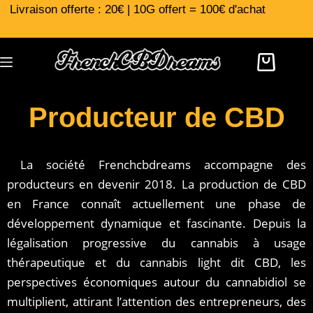
Livraison offerte : 20€ | 10G offert = 100€ d'achat
Producteur de CBD
La société Frenchcbdreams accompagne des
producteurs en devenir 2018. La production de CBD
en France connaît actuellement une phase de
développement dynamique et fascinante. Depuis la
légalisation progressive du cannabis à usage
thérapeutique et du cannabis light dit CBD, les
perspectives économiques autour du cannabidiol se
multiplient, attirant l’attention des entrepreneurs, des