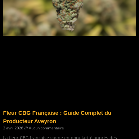
Fleur CBG Française : Guide Complet du
Producteur Aveyron
2 avril 2026
Aucun commentaire
La fleur CBG française gagne en popularité auprès des