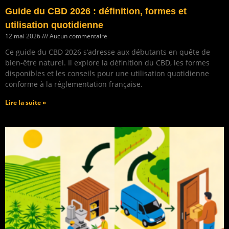
Guide du CBD 2026 : définition, formes et
utilisation quotidienne
12 mai 2026
Aucun commentaire
Ce guide du CBD 2026 s’adresse aux débutants en quête de
bien-être naturel. Il explore la définition du CBD, les formes
disponibles et les conseils pour une utilisation quotidienne
conforme à la réglementation française.
Lire la suite »