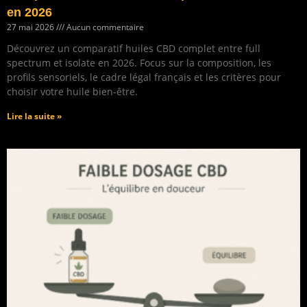
en 2026
27 mai 2026
Aucun commentaire
Découvrez un comparatif huiles CBD complet entre full
spectrum et isolate en 2026. Focus sur la composition, les
profils sensoriels, le cadre légal français et les critères pour
choisir votre huile bien-être.
Lire la suite »