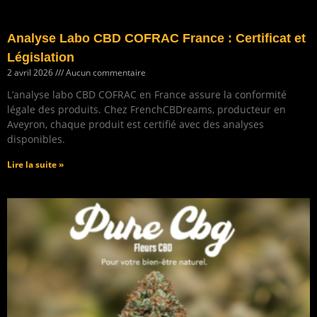
Analyse Labo CBD COFRAC France : Certificat et
Législation
2 avril 2026
Aucun commentaire
L’analyse labo CBD COFRAC en France assure la conformité
légale des produits. Chez FrenchCBDreams, producteur en
Aveyron, chaque produit est certifié avec des analyses
disponibles.
Lire la suite »