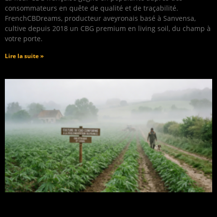
consommateurs en quête de qualité et de traçabilité.
FrenchCBDreams, producteur aveyronais basé à Sanvensa,
cultive depuis 2018 un CBG premium en living soil, du champ à
votre porte.
Lire la suite »