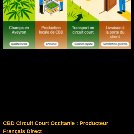
CBD Circuit Court Occitanie : Producteur
Français Direct