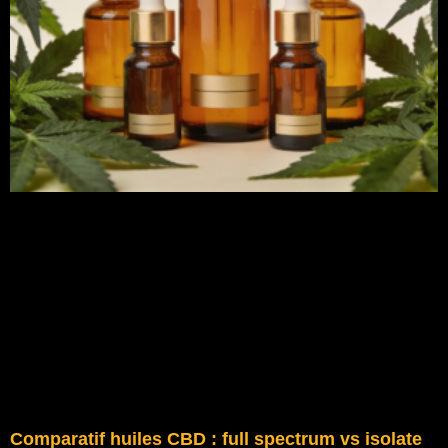
Comparatif huiles CBD : full spectrum vs isolate