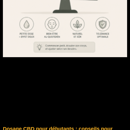
Dosage CBD pour débutants : conseils pour