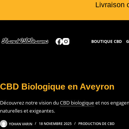
Livraison 
BOUTIQUE CBD
G
CBD Biologique en Aveyron
Découvrez notre vision du
CBD biologique
et nos engagem
naturelles et exigeantes.
YOHAN VARIN
18 NOVEMBRE 2025
PRODUCTION DE CBD