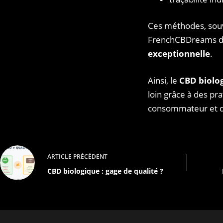
Ces méthodes, so
FrenchCBDreams d
exceptionnelle
.
Ainsi, le
CBD biolo
loin grâce à des pr
consommateur et d
ARTICLE
PRÉCÉDENT
CBD biologique : gage de qualité ?