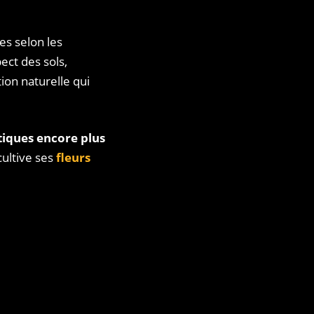
es selon les
ect des sols,
on naturelle qui
tiques encore plus
cultive ses
fleurs