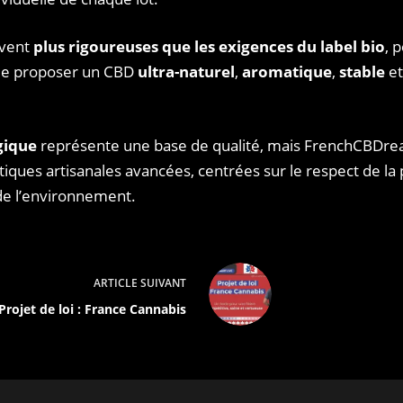
uvent
plus rigoureuses que les exigences du label bio
, 
e proposer un CBD
ultra-naturel
,
aromatique
,
stable
et
gique
représente une base de qualité, mais FrenchCBDre
atiques artisanales avancées, centrées sur le respect de la 
e l’environnement.
ARTICLE
SUIVANT
Projet de loi : France Cannabis