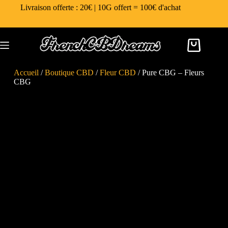
Livraison offerte : 20€ | 10G offert = 100€ d'achat
Accueil
/
Boutique CBD
/
Fleur CBD
/ Pure CBG – Fleurs
CBG