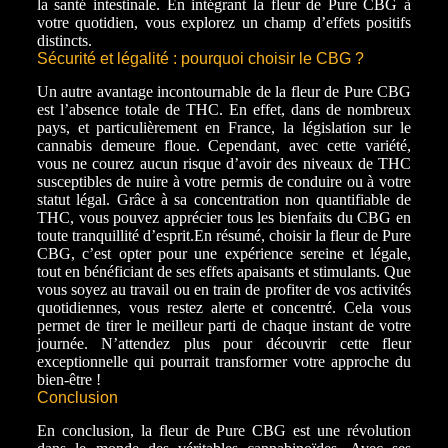
la santé intestinale. En intégrant la fleur de Pure CBG à
votre quotidien, vous explorez un champ d’effets positifs
distincts.
Sécurité et légalité : pourquoi choisir le CBG ?
Un autre avantage incontournable de la fleur de Pure CBG
est l’absence totale de THC. En effet, dans de nombreux
pays, et particulièrement en France, la législation sur le
cannabis demeure floue. Cependant, avec cette variété,
vous ne courez aucun risque d’avoir des niveaux de THC
susceptibles de nuire à votre permis de conduire ou à votre
statut légal. Grâce à sa concentration non quantifiable de
THC, vous pouvez apprécier tous les bienfaits du CBG en
toute tranquillité d’esprit.
En résumé, choisir la fleur de Pure
CBG, c’est opter pour une expérience sereine et légale,
tout en bénéficiant de ses effets apaisants et stimulants. Que
vous soyez au travail ou en train de profiter de vos activités
quotidiennes, vous restez alerte et concentré. Cela vous
permet de tirer le meilleur parti de chaque instant de votre
journée. N’attendez plus pour découvrir cette fleur
exceptionnelle qui pourrait transformer votre approche du
bien-être !
Conclusion
En conclusion, la fleur de Pure CBG est une révolution