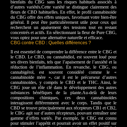
bienfaits du CBG sans les risques habituels associés à
d’autres variétés.
Cette variété se distingue clairement des
fleurs de CBD habituelles. En effet, le profil cannabinoïde
du CBG offre des effets uniques, favorisant votre bien-être
général. Il peut être particulièrement utile pour ceux qui
recherchent un apaisement des tensions tout en restant
concentrés et actifs. En sélectionnant la fleur de Pure CBG,
vous optez pour une alternative naturelle et efficace.
CBG contre CBD : Quelles différences ?
Il est essentiel de comprendre la différence entre le CBG et
le CBD. Le CBD, ou cannabidiol, est souvent loué pour
ses divers bienfaits, tels que l’apaisement de l’anxiété et la
réduction de l’inflammation. En revanche, le CBG, ou
cannabigérol, est souvent considéré comme le «
cannabinoïde mère », car il est le précurseur d’autres
cannabinoïdes, y compris le CBD et le THC. Ainsi, le
CBG joue un rôle clé dans le développement des autres
substances bénéfiques de la plante.
Au-delà de leurs
compositions chimiques, ces deux cannabinoïdes
interagissent différemment avec le corps. Tandis que le
CBD se trouve principalement aux récepteurs CB1 et CB2,
le CBG agit sur d’autres récepteurs, pouvant entraîner une
gamme d’effets variés. Par exemple, le CBG est connu
pour stimuler l’appétit et pourrait avoir un effet positif sur