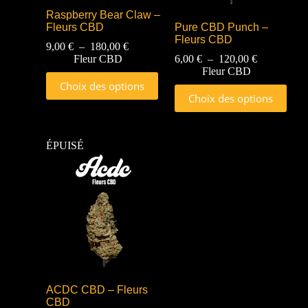
Raspberry Bear Claw –
Fleurs CBD
Pure CBD Punch –
Fleurs CBD
9,00
€
–
180,00
€
Fleur CBD
6,00
€
–
120,00
€
Fleur CBD
Choix des options
Choix des options
ÉPUISÉ
ACDC CBD – Fleurs
CBD