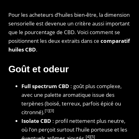
Pour les acheteurs d’huiles bien-être, la dimension
sensorielle est devenue un critère aussi important
que le pourcentage de CBD. Voici comment se
positionnent les deux extraits dans ce
comparatif
huiles CBD
.
Goût et odeur
Full spectrum CBD
: goût plus complexe,
avec une palette aromatique issue des
terpènes (boisé, terreux, parfois épicé ou
[1][3]
citronné).
Isolate CBD
: profil nettement plus neutre,
où l’on perçoit surtout l’huile porteuse et les
[4][5]
éventuels arômes ajoutés.