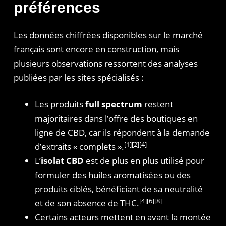
préférences
Les données chiffrées disponibles sur le marché
français sont encore en construction, mais
plusieurs observations ressortent des analyses
publiées par les sites spécialisés :
Les produits
full spectrum
restent
majoritaires dans l’offre des boutiques en
ligne de CBD, car ils répondent à la demande
[1][2][4]
d’extraits « complets ».
L’
isolat CBD
est de plus en plus utilisé pour
formuler des huiles aromatisées ou des
produits ciblés, bénéficiant de sa neutralité
[4][6][8]
et de son absence de THC.
Certains acteurs mettent en avant la montée