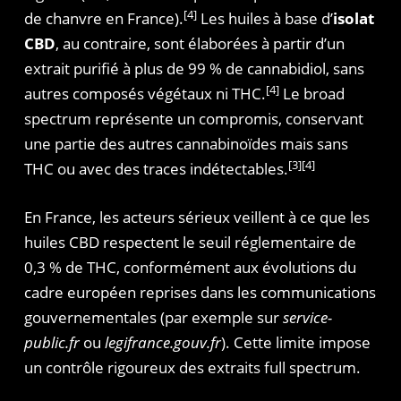
[4]
de chanvre en France).
Les huiles à base d’
isolat
CBD
, au contraire, sont élaborées à partir d’un
extrait purifié à plus de 99 % de cannabidiol, sans
[4]
autres composés végétaux ni THC.
Le broad
spectrum représente un compromis, conservant
une partie des autres cannabinoïdes mais sans
[3][4]
THC ou avec des traces indétectables.
En France, les acteurs sérieux veillent à ce que les
huiles CBD respectent le seuil réglementaire de
0,3 % de THC, conformément aux évolutions du
cadre européen reprises dans les communications
gouvernementales (par exemple sur
service-
public.fr
ou
legifrance.gouv.fr
). Cette limite impose
un contrôle rigoureux des extraits full spectrum.