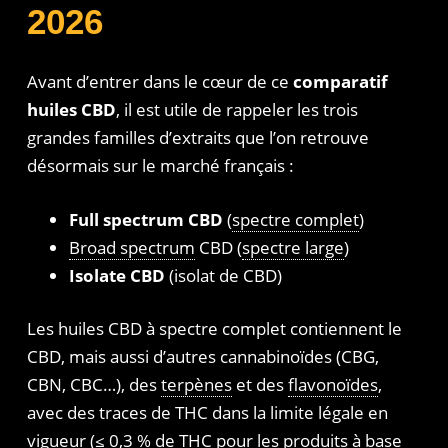
2026
Avant d’entrer dans le cœur de ce
comparatif
huiles CBD
, il est utile de rappeler les trois
grandes familles d’extraits que l’on retrouve
désormais sur le marché français :
Full spectrum CBD
(
spectre complet
)
Broad spectrum
CBD (
spectre large
)
Isolate CBD
(isolat de CBD)
Les huiles CBD à spectre complet contiennent le
CBD, mais aussi d’autres cannabinoïdes (CBG,
CBN, CBC…), des
terpènes
et des
flavonoïdes
,
avec des traces de THC dans la limite légale en
vigueur (≤ 0,3 % de THC pour les produits à base