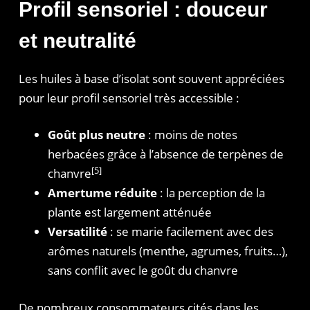
Profil sensoriel : douceur
et neutralité
Les huiles à base d’isolat sont souvent appréciées
pour leur profil sensoriel très accessible :
Goût plus neutre
: moins de notes
herbacées grâce à l’absence de terpènes de
[5]
chanvre
Amertume réduite
: la perception de la
plante est largement atténuée
Versatilité
: se marie facilement avec des
arômes naturels (menthe, agrumes, fruits…),
sans conflit avec le goût du chanvre
De nombreux consommateurs cités dans les