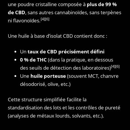
une poudre cristalline composée à
plus de 99 %
de CBD
, sans autres cannabinoïdes, sans terpènes
[4][6]
ni flavonoïdes.
Une huile à base d’isolat CBD contient donc :
Un
taux de CBD précisément défini
0 % de THC
(dans la pratique, en dessous
[4][6]
des seuils de détection des laboratoires)
Une
huile porteuse
(souvent MCT, chanvre
désodorisé, olive, etc.)
Cette structure simplifiée facilite la
standardisation des lots et les contrôles de pureté
(analyses de métaux lourds, solvants, etc.).