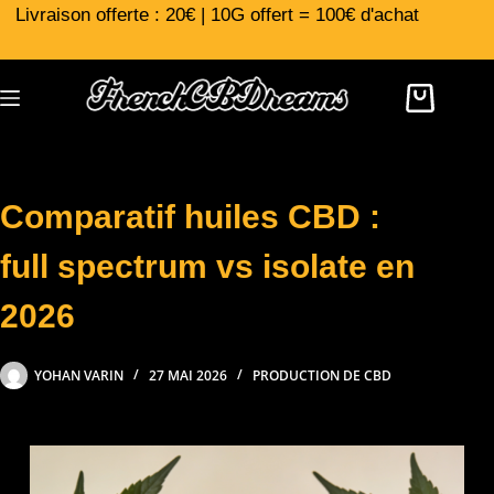
Livraison offerte : 20€ | 10G offert = 100€ d'achat
Comparatif huiles CBD :
full spectrum vs isolate en
2026
YOHAN VARIN
27 MAI 2026
PRODUCTION DE CBD