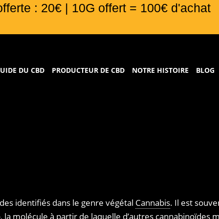
offerte : 20€ | 10G offert = 100€ d'achat
UIDE DU CBD
PRODUCTEUR DE CBD
NOTRE HISTOIRE
BLOG
des identifiés dans le genre végétal
Cannabis
. Il est sou
, la
molécule
à partir de laquelle d’autres cannabinoïdes