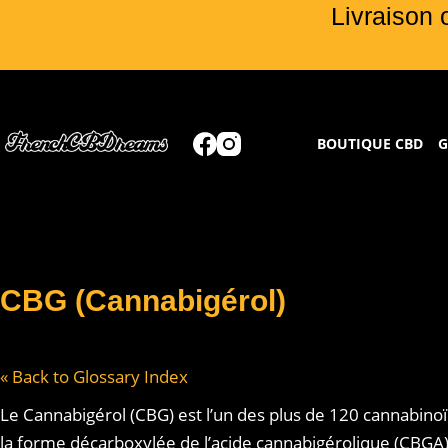
Livraison 
BOUTIQUE CBD
G
CBG (Cannabigérol)
« Back to Glossary Index
Le Cannabigérol (CBG) est l’un des plus de 120 cannabinoï
la forme décarboxylée de l’acide cannabigérolique (CBGA)