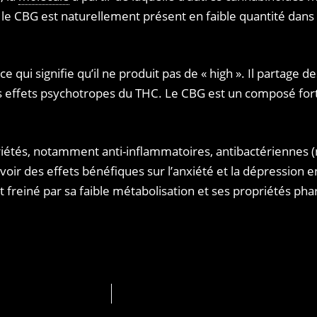
 le CBG est naturellement présent en faible quantité dans 
 ce qui signifie qu’il ne produit pas de « high ». Il partage
s effets psychotropes du THC. Le CBG est un composé for
iétés, notamment anti-inflammatoires, antibactériennes
voir des effets bénéfiques sur l’anxiété et la dépression
freiné par sa faible métabolisation et ses propriétés pha