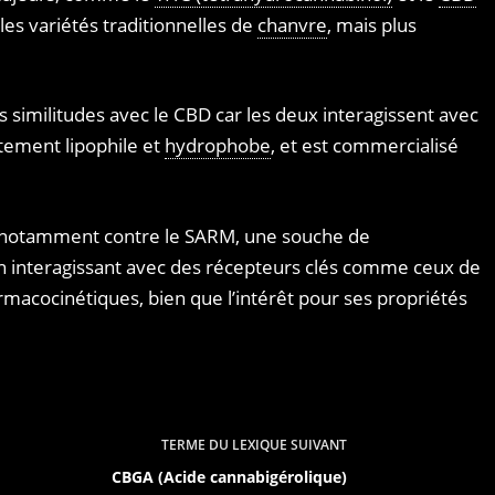
les variétés traditionnelles de
chanvre
, mais plus
 des similitudes avec le CBD car les deux interagissent avec
tement lipophile et
hydrophobe
, et est commercialisé
 (notamment contre le SARM, une souche de
 en interagissant avec des récepteurs clés comme ceux de
rmacocinétiques, bien que l’intérêt pour ses propriétés
TERME DU LEXIQUE
SUIVANT
CBGA (Acide cannabigérolique)