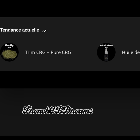
Tendance actuelle
Trim CBG – Pure CBG
Huile d