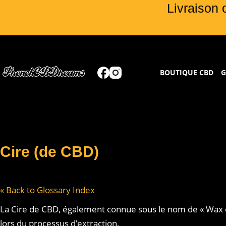
Livraison 
BOUTIQUE CBD
G
Cire (de CBD)
« Back to Glossary Index
La Cire de CBD, également connue sous le nom de « Wax d
lors du processus d’extraction.