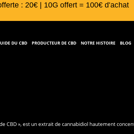
offerte : 20€ | 10G offert = 100€ d'achat
UIDE DU CBD
PRODUCTEUR DE CBD
NOTRE HISTOIRE
BLOG
e CBD », est un extrait de cannabidiol hautement concent