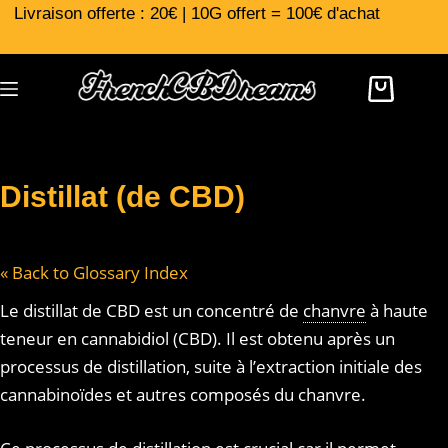
Livraison offerte : 20€ | 10G offert = 100€ d'achat
Distillat (de CBD)
« Back to Glossary Index
Le distillat de CBD est un concentré de
chanvre
à haute
teneur en cannabidiol (CBD). Il est obtenu après un
processus de distillation, suite à l’extraction initiale des
cannabinoïdes et autres composés du chanvre.