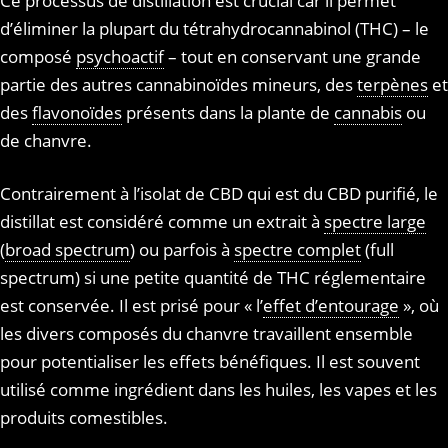
Ce processus de distillation est crucial car il permet
d’éliminer la plupart du tétrahydrocannabinol (THC) – le
composé
psychoactif
– tout en conservant une grande
partie des autres cannabinoïdes mineurs, des
terpènes
et
des
flavonoïdes
présents dans la plante de
cannabis
ou
de chanvre.
Contrairement à l’isolat de CBD qui est du CBD purifié, le
distillat est considéré comme un extrait à
spectre large
(
broad spectrum
) ou parfois à
spectre complet
(full
spectrum) si une petite quantité de THC réglementaire
est conservée. Il est prisé pour « l’
effet d’entourage
», où
les divers composés du chanvre travaillent ensemble
pour potentialiser les effets bénéfiques. Il est souvent
utilisé comme ingrédient dans les huiles, les vapes et les
produits comestibles.