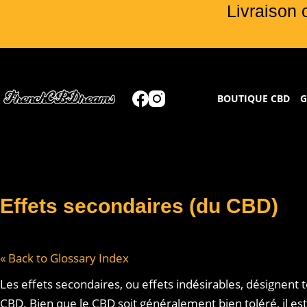
Livraison 
BOUTIQUE CBD
G
Effets secondaires (du CBD)
« Back to Glossary Index
Les effets secondaires, ou effets indésirables, désignent
CBD. Bien que le CBD soit généralement bien toléré, il e