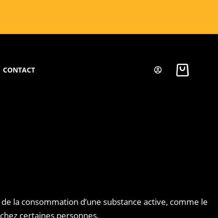
CONTACT
ite de la consommation d’une substance active, comme le
 chez certaines personnes.