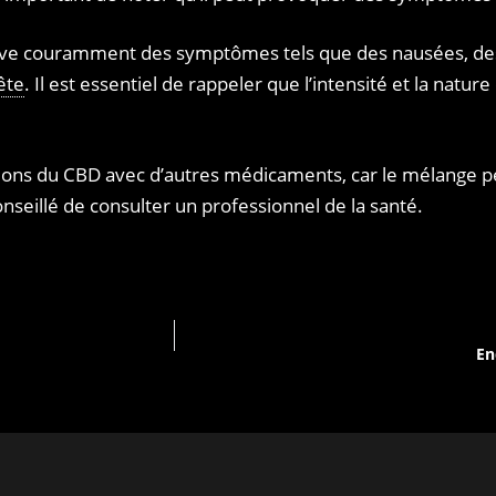
ouve couramment des symptômes tels que des nausées, des 
ête
. Il est essentiel de rappeler que l’intensité et la nat
ctions du CBD avec d’autres médicaments, car le mélange peu
nseillé de consulter un professionnel de la santé.
En