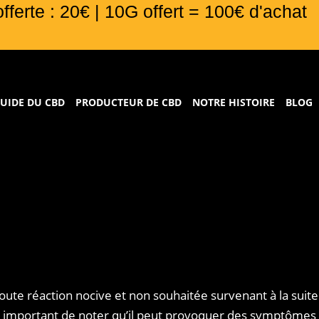
offerte : 20€ | 10G offert = 100€ d'achat
UIDE DU CBD
PRODUCTEUR DE CBD
NOTRE HISTOIRE
BLOG
 toute réaction nocive et non souhaitée survenant à la su
st important de noter qu’il peut provoquer des symptômes