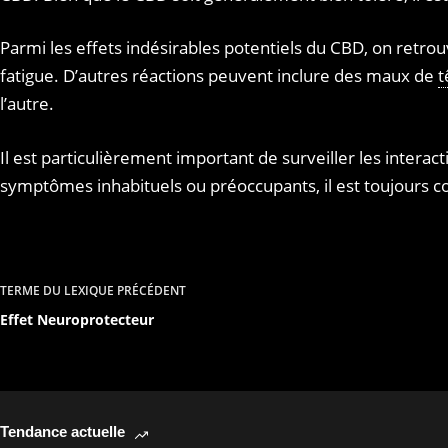
Parmi les effets indésirables potentiels du CBD, on retr
fatigue. D’autres réactions peuvent inclure des maux de
t
l’autre.
Il est particulièrement important de surveiller les intera
symptômes inhabituels ou préoccupants, il est toujours co
TERME DU LEXIQUE
PRÉCÉDENT
Effet Neuroprotecteur
Tendance actuelle