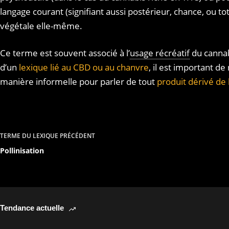
langage courant (signifiant aussi postérieur, chance, ou t
végétale elle-même.
Ce terme est souvent associé à l’
usage récréatif
du cannab
d’un
lexique lié au CBD ou au chanvre
, il est important de
manière informelle pour parler de tout
produit dérivé de 
TERME DU LEXIQUE
PRÉCÉDENT
Pollinisation
Tendance actuelle