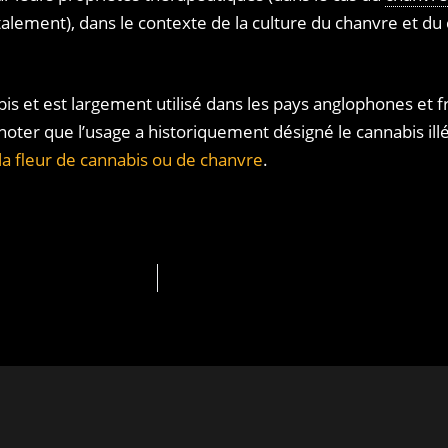
otalement), dans le contexte de la culture du chanvre et du
is et est largement utilisé dans les pays anglophones et f
 noter que l’usage a historiquement désigné le cannabis illé
la fleur de cannabis ou de chanvre
.