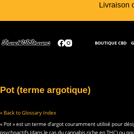
Livraison 
BOUTIQUE CBD
G
Pot (terme argotique)
« Back to Glossary Index
« Pot » est un terme d’argot couramment utilisé pour dés
psychoactifs (dans le cas du cannabis riche en THC) ou po