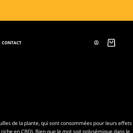
CONTACT
feuilles de la plante, qui sont consommées pour leurs effets
riche en CBD). Bien que le mot soit polysémique dans le