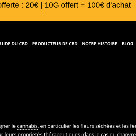
offerte : 20€ | 10G offert = 100€ d'achat
UIDE DU CBD
PRODUCTEUR DE CBD
NOTRE HISTOIRE
BLOG
igner le
cannabis
, en particulier les fleurs séchées et les 
ur leurs propriétés thérapeutiques (dans le cas du
chanvre