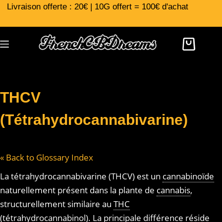
Livraison offerte : 20€ | 10G offert = 100€ d'achat
THCV
(Tétrahydrocannabivarine)
« Back to Glossary Index
La tétrahydrocannabivarine (THCV) est un
cannabinoïde
naturellement présent dans la plante de
cannabis
,
structurellement similaire au
THC
(tétrahydrocannabinol)
. La principale différence réside