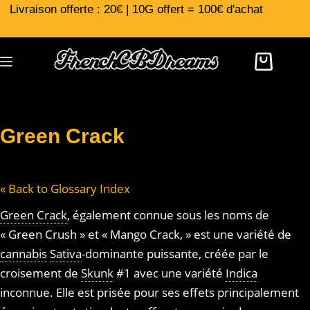
Livraison offerte : 20€ | 10G offert = 100€ d'achat
Green Crack
« Back to Glossary Index
Green Crack
, également connue sous les noms de
« Green Crush » et « Mango Crack, » est une variété de
cannabis
Sativa
-dominante puissante, créée par le
croisement de
Skunk
#1 avec une variété
Indica
inconnue. Elle est prisée pour ses effets principalement