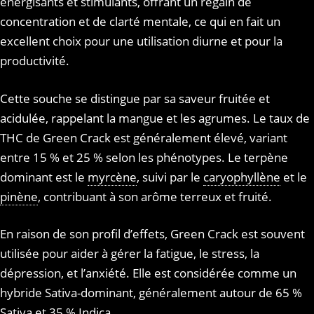
énergisants et stimulants, offrant un regain de
concentration et de clarté mentale, ce qui en fait un
excellent choix pour une utilisation diurne et pour la
productivité.
Cette souche se distingue par sa saveur fruitée et
acidulée, rappelant la mangue et les agrumes. Le taux de
THC de Green Crack est généralement élevé, variant
entre 15 % et 25 % selon les phénotypes. Le terpène
dominant est le
myrcène
, suivi par le
caryophyllène
et le
pinène
, contribuant à son arôme terreux et fruité.
En raison de son profil d’effets, Green Crack est souvent
utilisée pour aider à gérer la fatigue, le stress, la
dépression, et l’anxiété. Elle est considérée comme un
hybride Sativa-dominant, généralement autour de 65 %
Sativa et 35 % Indica.