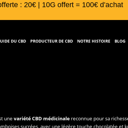
offerte : 20€ | 10G offert = 100€ d'achat
UIDE DU CBD
PRODUCTEUR DE CBD
NOTRE HISTOIRE
BLOG
est une
variété CBD médicinale
reconnue pour sa richesse
amboises sucrées, avec une légère touche chocolatée et 