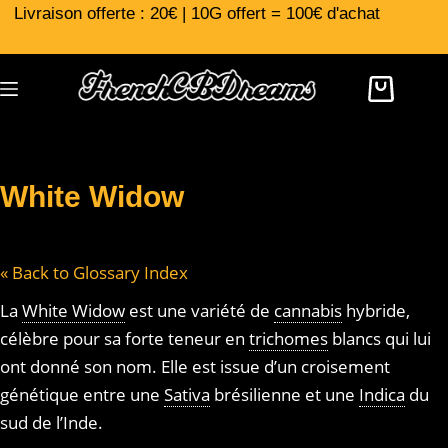
Livraison offerte : 20€ | 10G offert = 100€ d'achat
White Widow
« Back to Glossary Index
La
White Widow
est une variété de
cannabis
hybride,
célèbre pour sa forte teneur en
trichomes
blancs qui lui
ont donné son nom. Elle est issue d’un croisement
génétique entre une
Sativa
brésilienne et une
Indica
du
sud de l’Inde.