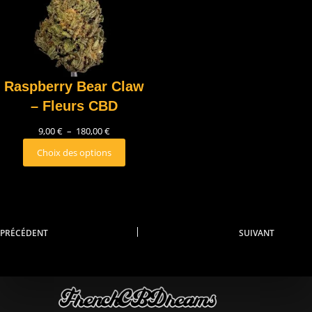
Raspberry Bear Claw
– Fleurs CBD
9,00
€
–
180,00
€
Choix des options
PRÉCÉDENT
SUIVANT