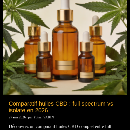
Comparatif huiles CBD : full spectrum vs
isolate en 2026
27 mai 2026
|
par Yohan VARIN
Découvrez un comparatif huiles CBD complet entre full