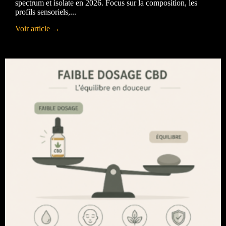
spectrum et isolate en 2026. Focus sur la composition, les
profils sensoriels,...
Voir article →