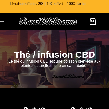
Livraison offerte : 20€ | 10G offert = 100€ d'achat
Thé / infusion CBD
Le thé ou infusion CBD est une boisson bien-être aux
plantes naturelles riche en cannabidiol.