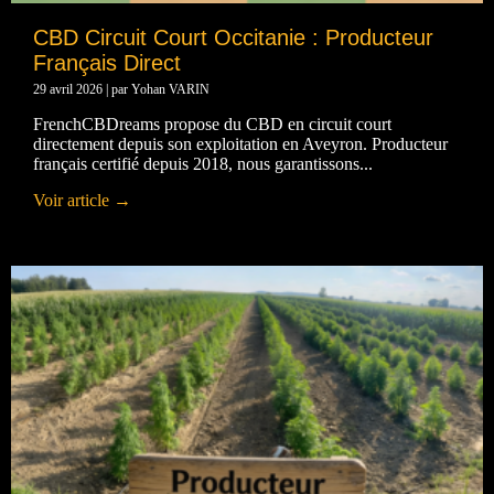
CBD Circuit Court Occitanie : Producteur
Français Direct
29 avril 2026
|
par Yohan VARIN
FrenchCBDreams propose du CBD en circuit court
directement depuis son exploitation en Aveyron. Producteur
français certifié depuis 2018, nous garantissons...
Voir article →