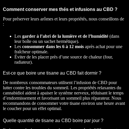
Comment conserver mes thés et infusions au CBD ?
Pour préserver leurs arômes et leurs propriétés, nous conseillons de
:
Les
garder à l’abri de la lumière et de l’humidité
(dans
leur boîte ou un sachet hermétique).
Les
consommer dans les 6 à 12 mois
après achat pour une
fraîcheur optimale.
Éviter de les placer près d’une source de chaleur (four,
radiateur).
Est-ce que boire une tisane au CBD fait dormir ?
De nombreux consommateurs utilisent l’infusion de CBD pour
lutter contre les troubles du sommeil. Les propriétés relaxantes du
cannabidiol aident à apaiser le système nerveux, réduisant le temps
d’endormissement et favorisant un sommeil plus réparateur. Nous
recommandons de consommer votre tisane environ une heure avant
le coucher pour un effet optimal.
Quelle quantité de tisane au CBD boire par jour ?