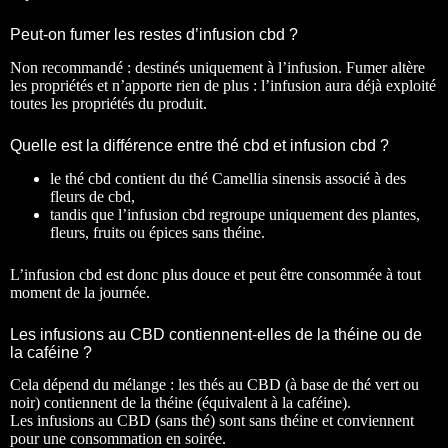
Peut-on fumer les restes d’infusion cbd ?
Non recommandé : destinés uniquement à l’infusion. Fumer altère
les propriétés et n’apporte rien de plus : l’infusion aura déjà exploité
toutes les propriétés du produit.
Quelle est la différence entre thé cbd et infusion cbd ?
le thé cbd contient du thé Camellia sinensis associé à des
fleurs de cbd,
tandis que l’infusion cbd regroupe uniquement des plantes,
fleurs, fruits ou épices sans théine.
L’infusion cbd est donc plus douce et peut être consommée à tout
moment de la journée.
Les infusions au CBD contiennent-elles de la théine ou de
la caféine ?
Cela dépend du mélange : les thés au CBD (à base de thé vert ou
noir) contiennent de la théine (équivalent à la caféine).
Les infusions au CBD (sans thé) sont sans théine et conviennent
pour une consommation en soirée.