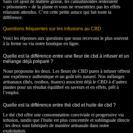
Sans cet ajout de matière grasse, les cannabinoïdes resteraient
« prisonniers » de la plante et vous ne ressentiriez pas les effets
relaxants attendus. C’est cette petite astuce qui fait toute la
différence.
Questions fréquentes sur les infusions au CBD
Voici les réponses aux questions que nous recevons le plus souvent
à la ferme ou via notre boutique en ligne.
Quelle est la différence entre une fleur de cbd à infuser et un
mélange déjà préparé ?
Nous proposons les deux. Les fleurs de CBD pures à infuser offrent
une expérience authentique et un goût très naturel. Nos mélanges
artisanaux (thés, rooibos, tisanes) associent déjà le CBD à d’autres
plantes pour un résultat équilibré en saveurs et en effets, prêt à
l’emploi.
Quelle est la différence entre thé cbd et huile de cbd ?
Le thé cbd offre une consommation conviviale et progressive via
infusion, tandis que l’huile est plus concentrée et sublinguale directe
; les deux sont fabriqués de manière artisanale dans notre
exploitation.