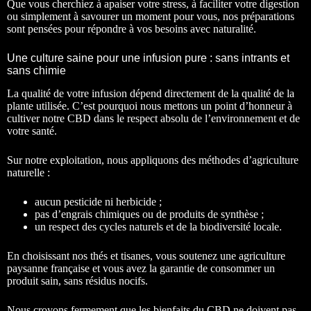
Que vous cherchiez à apaiser votre stress, à faciliter votre digestion
ou simplement à savourer un moment pour vous, nos préparations
sont pensées pour répondre à vos besoins avec naturalité.
Une culture saine pour une infusion pure : sans intrants et
sans chimie
La qualité de votre infusion dépend directement de la qualité de la
plante utilisée. C’est pourquoi nous mettons un point d’honneur à
cultiver notre CBD dans le respect absolu de l’environnement et de
votre santé.
Sur notre exploitation, nous appliquons des méthodes d’agriculture
naturelle :
aucun pesticide ni herbicide ;
pas d’engrais chimiques ou de produits de synthèse ;
un respect des cycles naturels et de la biodiversité locale.
En choisissant nos thés et tisanes, vous soutenez une agriculture
paysanne française et vous avez la garantie de consommer un
produit sain, sans résidus nocifs.
Nous croyons fermement que les bienfaits du CBD ne doivent pas