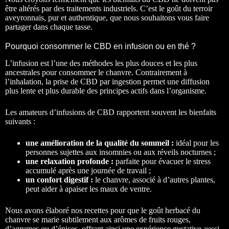
être altérés par des traitements industriels. C’est le goût du terroir
aveyronnais, pur et authentique, que nous souhaitons vous faire
partager dans chaque tasse.
Pourquoi consommer le CBD en infusion ou en thé ?
L’infusion est l’une des méthodes les plus douces et les plus
ancestrales pour consommer le chanvre. Contrairement à
l’inhalation, la prise de CBD par ingestion permet une diffusion
plus lente et plus durable des principes actifs dans l’organisme.
Les amateurs d’infusions de CBD rapportent souvent les bienfaits
suivants :
une amélioration de la qualité du sommeil :
idéal pour les
personnes sujettes aux insomnies ou aux réveils nocturnes ;
une relaxation profonde :
parfaite pour évacuer le stress
accumulé après une journée de travail ;
un confort digestif :
le chanvre, associé à d’autres plantes,
peut aider à apaiser les maux de ventre.
Nous avons élaboré nos recettes pour que le goût herbacé du
chanvre se marie subtilement aux arômes de fruits rouges,
d’agrumes ou d’épices, offrant ainsi une expérience gustative aussi